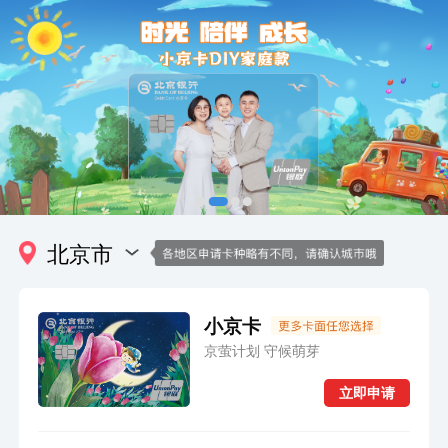
北京市
小京卡
京萤计划 守候萌芽
立即申请