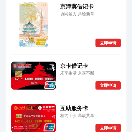
京津冀借记卡
协同聚力 共绘新章
立即申请
京卡借记卡
乐享生活 京喜不断
立即申请
互助服务卡
相约工会 温暖共享
立即申请